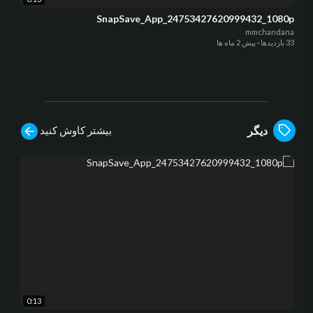
SnapSave_App_24753427620999432_1080p
mmchandana
33 بازدیدها
·
پیش 2 ماه ها
بیشتر کاوش کنید
دیگر
0:13