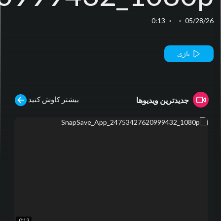
0:13
·
·
05/28/26
بازی
بیشتر کاوش کنید
جدیدترین ویدیوها
0:13